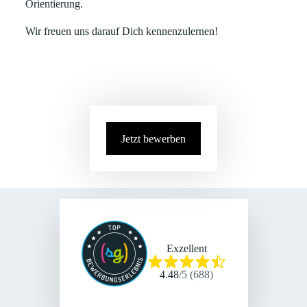
Orientierung.
Wir freuen uns darauf Dich kennenzulernen!
Jetzt bewerben
Exzellent
4.48
/
5
(
688
)